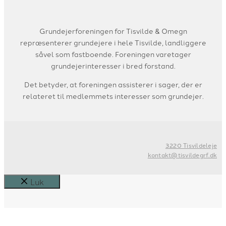
Grundejerforeningen for Tisvilde & Omegn
repræsenterer grundejere i hele Tisvilde, landliggere
såvel som fastboende. Foreningen varetager
grundejerinteresser i bred forstand.
Det betyder, at foreningen assisterer i sager, der er
relateret til medlemmets interesser som grundejer.
3220 Tisvildeleje
kontakt@tisvildegrf.dk
Luk